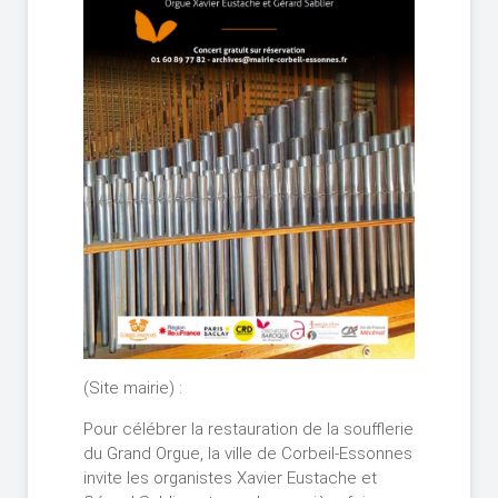
(Site mairie) :
Pour célébrer la restauration de la soufflerie
du Grand Orgue, la ville de Corbeil-Essonnes
invite les organistes Xavier Eustache et