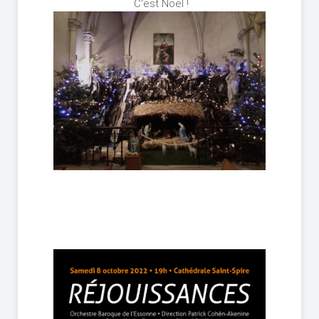
C'est Noël !