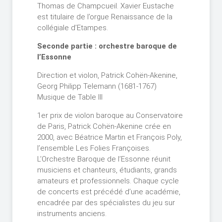
Thomas de Champcueil. Xavier Eustache
est titulaire de l’orgue Renaissance de la
collégiale d’Etampes.
Seconde partie : orchestre baroque de
l’Essonne
Direction et violon, Patrick Cohën-Akenine,
Georg Philipp Telemann (1681-1767)
Musique de Table III
1er prix de violon baroque au Conservatoire
de Paris, Patrick Cohën-Akenine crée en
2000, avec Béatrice Martin et François Poly,
l’ensemble Les Folies Françoises.
L’Orchestre Baroque de l’Essonne réunit
musiciens et chanteurs, étudiants, grands
amateurs et professionnels. Chaque cycle
de concerts est précédé d’une académie,
encadrée par des spécialistes du jeu sur
instruments anciens.