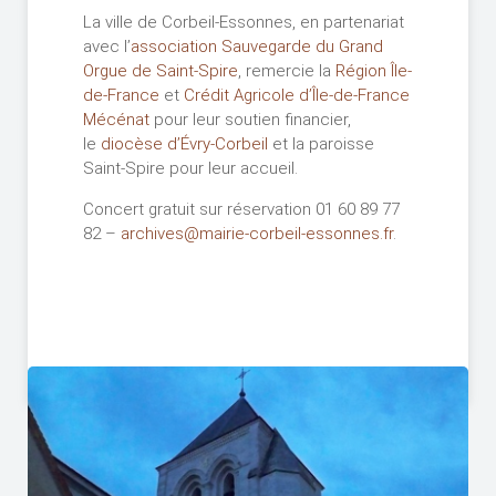
La ville de Corbeil-Essonnes, en partenariat
avec l’
association Sauvegarde du Grand
Orgue de Saint-Spire
, remercie la
Région Île-
de-France
et
Crédit Agricole d’Île-de-France
Mécénat
pour leur soutien financier,
le
diocèse d’Évry-Corbeil
et la paroisse
Saint-Spire pour leur accueil.
Concert gratuit sur réservation 01 60 89 77
82 –
archives@mairie-corbeil-essonnes.fr
.