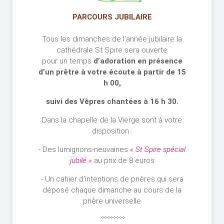
PARCOURS JUBILAIRE
Tous les dimanches de l’année jubilaire la
cathédrale St Spire sera ouverte
pour un temps
d’adoration en présence
d’un prêtre
à votre écoute
à partir de 15
h 00,
suivi des
Vêpres chantées à 16 h 30.
Dans la chapelle de la Vierge sont à votre
disposition :
- Des lumignons-neuvaines
« St Spire spécial
jubilé »
au prix de 8 euros
- Un cahier d’intentions de prières qui sera
déposé chaque dimanche au cours de la
prière universelle
°°°°°°°°