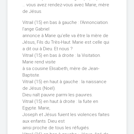
… vous avez rendez-vous avec Marie, mère
de Jésus.
Vitrail (15) en bas à gauche : l’Annonciation.
l’ange Gabriel
annonce à Marie qu’elle va être la mère de
Jésus, Fils du Très-Haut. Marie est celle qui
a dit oui à Dieu. Et nous ?
Vitrail (15) en bas à droite : la Visitation.
Marie rend visite
à sa cousine Elisabeth, mère de Jean-
Baptiste.
Vitrail (15) en haut à gauche : la naissance
de Jésus (Noël).
Dieu naît pauvre parmi les pauvres.
Vitrail (15) en haut à droite : la fuite en
Egypte. Marie,
Joseph et Jésus fuient les violences faites
aux enfants. Dieu est
ainsi proche de tous les réfugiés.