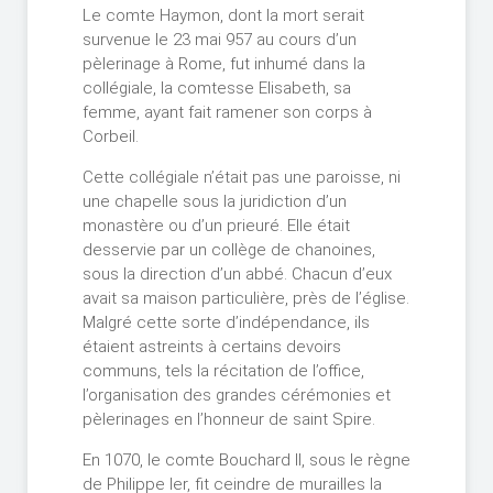
Le comte Haymon, dont la mort serait
survenue le 23 mai 957 au cours d’un
pèlerinage à Rome, fut inhumé dans la
collégiale, la comtesse Elisabeth, sa
femme, ayant fait ramener son corps à
Corbeil.
Cette collégiale n’était pas une paroisse, ni
une chapelle sous la juridiction d’un
monastère ou d’un prieuré. Elle était
desservie par un collège de chanoines,
sous la direction d’un abbé. Chacun d’eux
avait sa maison particulière, près de l’église.
Malgré cette sorte d’indépendance, ils
étaient astreints à certains devoirs
communs, tels la récitation de l’office,
l’organisation des grandes cérémonies et
pèlerinages en l’honneur de saint Spire.
En 1070, le comte Bouchard II, sous le règne
de Philippe Ier, fit ceindre de murailles la