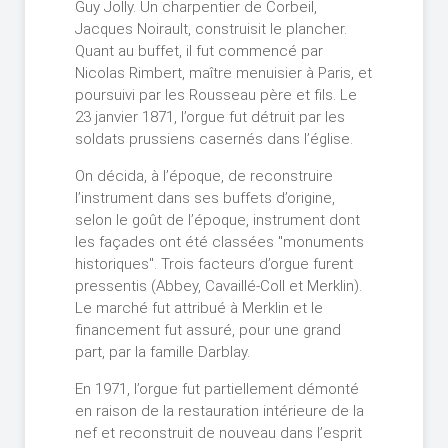
Guy Jolly. Un charpentier de Corbeil,
Jacques Noirault, construisit le plancher.
Quant au buffet, il fut commencé par
Nicolas Rimbert, maître menuisier à Paris, et
poursuivi par les Rousseau père et fils. Le
23 janvier 1871, l’orgue fut détruit par les
soldats prussiens casernés dans l’église.
On décida, à l’époque, de reconstruire
l’instrument dans ses buffets d’origine,
selon le goût de l’époque, instrument dont
les façades ont été classées "monuments
historiques". Trois facteurs d’orgue furent
pressentis (Abbey, Cavaillé-Coll et Merklin).
Le marché fut attribué à Merklin et le
financement fut assuré, pour une grand
part, par la famille Darblay.
En 1971, l’orgue fut partiellement démonté
en raison de la restauration intérieure de la
nef et reconstruit de nouveau dans l’esprit