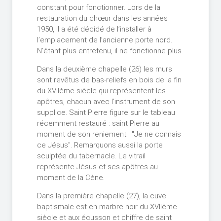
constant pour fonctionner. Lors de la
restauration du chœur dans les années
1950, il a été décidé de l’installer à
l’emplacement de l’ancienne porte nord.
N’étant plus entretenu, il ne fonctionne plus.
Dans la deuxième chapelle (26) les murs
sont revêtus de bas-reliefs en bois de la fin
du XVIIème siècle qui représentent les
apôtres, chacun avec l’instrument de son
supplice. Saint Pierre figure sur le tableau
récemment restauré : saint Pierre au
moment de son reniement : "Je ne connais
ce Jésus". Remarquons aussi la porte
sculptée du tabernacle. Le vitrail
représente Jésus et ses apôtres au
moment de la Cène.
Dans la première chapelle (27), la cuve
baptismale est en marbre noir du XVIIème
siècle et aux écusson et chiffre de saint