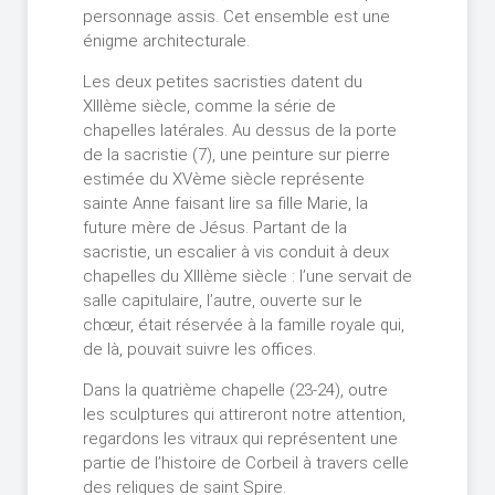
personnage assis. Cet ensemble est une
énigme architecturale.
Les deux petites sacristies datent du
XIIIème siècle, comme la série de
chapelles latérales. Au dessus de la porte
de la sacristie (7), une peinture sur pierre
estimée du XVème siècle représente
sainte Anne faisant lire sa fille Marie, la
future mère de Jésus. Partant de la
sacristie, un escalier à vis conduit à deux
chapelles du XIIIème siècle : l’une servait de
salle capitulaire, l’autre, ouverte sur le
chœur, était réservée à la famille royale qui,
de là, pouvait suivre les offices.
Dans la quatrième chapelle (23-24), outre
les sculptures qui attireront notre attention,
regardons les vitraux qui représentent une
partie de l’histoire de Corbeil à travers celle
des reliques de saint Spire.