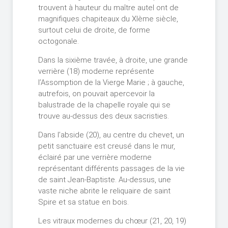
trouvent à hauteur du maître autel ont de
magnifiques chapiteaux du XIème siècle,
surtout celui de droite, de forme
octogonale.
Dans la sixième travée, à droite, une grande
verrière (18) moderne représente
l’Assomption de la Vierge Marie ; à gauche,
autrefois, on pouvait apercevoir la
balustrade de la chapelle royale qui se
trouve au-dessus des deux sacristies.
Dans l’abside (20), au centre du chevet, un
petit sanctuaire est creusé dans le mur,
éclairé par une verrière moderne
représentant différents passages de la vie
de saint Jean-Baptiste. Au-dessus, une
vaste niche abrite le reliquaire de saint
Spire et sa statue en bois.
Les vitraux modernes du chœur (21, 20, 19)