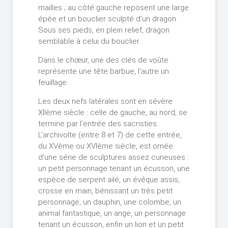
mailles ; au côté gauche reposent une large
épée et un bouclier sculpté d’un dragon.
Sous ses pieds, en plein relief, dragon
semblable à celui du bouclier.
Dans le chœur, une des clés de voûte
représente une tête barbue, l’autre un
feuillage.
Les deux nefs latérales sont en sévère
XIIème siècle : celle de gauche, au nord, se
termine par l’entrée des sacristies.
L’archivolte (entre 8 et 7) de cette entrée,
du XVème ou XVIème siècle, est ornée
d’une série de sculptures assez curieuses :
un petit personnage tenant un écusson, une
espèce de serpent ailé, un évêque assis,
crosse en main, bénissant un très petit
personnage, un dauphin, une colombe, un
animal fantastique, un ange, un personnage
tenant un écusson, enfin un lion et un petit