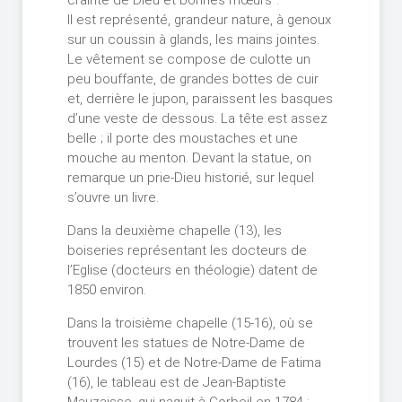
crainte de Dieu et bonnes mœurs".
Il est représenté, grandeur nature, à genoux
sur un coussin à glands, les mains jointes.
Le vêtement se compose de culotte un
peu bouffante, de grandes bottes de cuir
et, derrière le jupon, paraissent les basques
d’une veste de dessous. La tête est assez
belle ; il porte des moustaches et une
mouche au menton. Devant la statue, on
remarque un prie-Dieu historié, sur lequel
s’ouvre un livre.
Dans la deuxième chapelle (13), les
boiseries représentant les docteurs de
l’Eglise (docteurs en théologie) datent de
1850 environ.
Dans la troisième chapelle (15-16), où se
trouvent les statues de Notre-Dame de
Lourdes (15) et de Notre-Dame de Fatima
(16), le tableau est de Jean-Baptiste