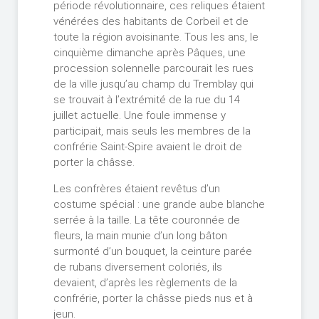
période révolutionnaire, ces reliques étaient
vénérées des habitants de Corbeil et de
toute la région avoisinante. Tous les ans, le
cinquième dimanche après Pâques, une
procession solennelle parcourait les rues
de la ville jusqu’au champ du Tremblay qui
se trouvait à l’extrémité de la rue du 14
juillet actuelle. Une foule immense y
participait, mais seuls les membres de la
confrérie Saint-Spire avaient le droit de
porter la châsse.
Les confrères étaient revêtus d’un
costume spécial : une grande aube blanche
serrée à la taille. La tête couronnée de
fleurs, la main munie d’un long bâton
surmonté d’un bouquet, la ceinture parée
de rubans diversement coloriés, ils
devaient, d’après les règlements de la
confrérie, porter la châsse pieds nus et à
jeun.