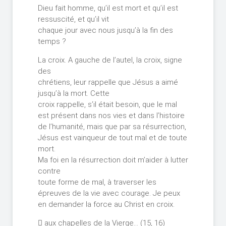
Dieu fait homme, qu’il est mort et qu’il est
ressuscité, et qu’il vit
chaque jour avec nous jusqu’à la fin des
temps ?
La croix. A gauche de l’autel, la croix, signe
des
chrétiens, leur rappelle que Jésus a aimé
jusqu’à la mort. Cette
croix rappelle, s’il était besoin, que le mal
est présent dans nos vies et dans l’histoire
de l’humanité, mais que par sa résurrection,
Jésus est vainqueur de tout mal et de toute
mort.
Ma foi en la résurrection doit m’aider à lutter
contre
toute forme de mal, à traverser les
épreuves de la vie avec courage. Je peux
en demander la force au Christ en croix.
 aux chapelles de la Vierge… (15, 16)