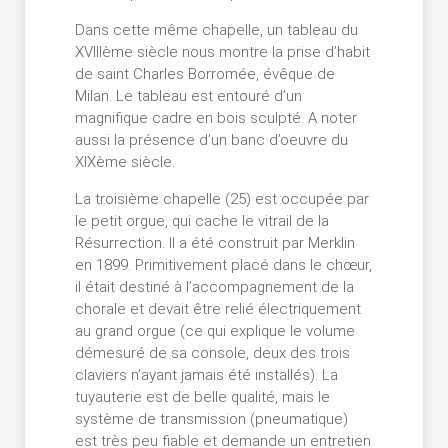
Dans cette même chapelle, un tableau du
XVIIIème siècle nous montre la prise d’habit
de saint Charles Borromée, évêque de
Milan. Le tableau est entouré d’un
magnifique cadre en bois sculpté. A noter
aussi la présence d’un banc d’oeuvre du
XIXème siècle.
La troisième chapelle (25) est occupée par
le petit orgue, qui cache le vitrail de la
Résurrection. Il a été construit par Merklin
en 1899. Primitivement placé dans le chœur,
il était destiné à l’accompagnement de la
chorale et devait être relié électriquement
au grand orgue (ce qui explique le volume
démesuré de sa console, deux des trois
claviers n’ayant jamais été installés). La
tuyauterie est de belle qualité, mais le
système de transmission (pneumatique)
est très peu fiable et demande un entretien