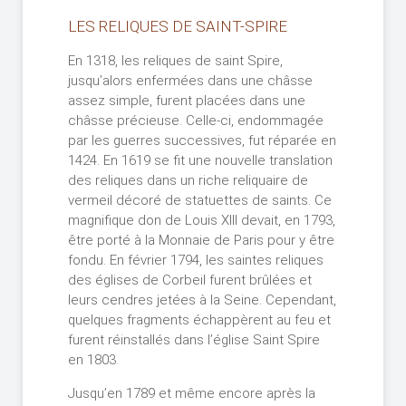
LES RELIQUES DE SAINT-SPIRE
En 1318, les reliques de saint Spire,
jusqu’alors enfermées dans une châsse
assez simple, furent placées dans une
châsse précieuse. Celle-ci, endommagée
par les guerres successives, fut réparée en
1424. En 1619 se fit une nouvelle translation
des reliques dans un riche reliquaire de
vermeil décoré de statuettes de saints. Ce
magnifique don de Louis XIII devait, en 1793,
être porté à la Monnaie de Paris pour y être
fondu. En février 1794, les saintes reliques
des églises de Corbeil furent brûlées et
leurs cendres jetées à la Seine. Cependant,
quelques fragments échappèrent au feu et
furent réinstallés dans l’église Saint Spire
en 1803.
Jusqu’en 1789 et même encore après la