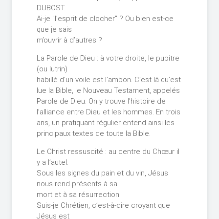
DUBOST.
Ai-je "l’esprit de clocher" ? Ou bien est-ce
que je sais
m’ouvrir à d’autres ?
La Parole de Dieu : à votre droite, le pupitre
(ou lutrin)
habillé d’un voile est l’ambon. C’est là qu’est
lue la Bible, le Nouveau Testament, appelés
Parole de Dieu. On y trouve l’histoire de
l’alliance entre Dieu et les hommes. En trois
ans, un pratiquant régulier entend ainsi les
principaux textes de toute la Bible.
Le Christ ressuscité : au centre du Chœur il
y a l’autel.
Sous les signes du pain et du vin, Jésus
nous rend présents à sa
mort et à sa résurrection.
Suis-je Chrétien, c’est-à-dire croyant que
Jésus est