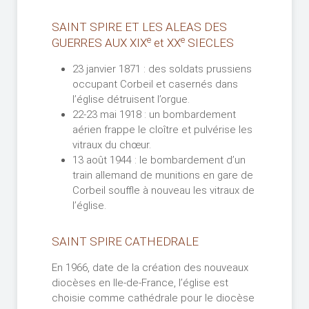
SAINT SPIRE ET LES ALEAS DES
e
e
GUERRES AUX XIX
et XX
SIECLES
23 janvier 1871 : des soldats prussiens
occupant Corbeil et casernés dans
l’église détruisent l’orgue.
22-23 mai 1918 : un bombardement
aérien frappe le cloître et pulvérise les
vitraux du chœur.
13 août 1944 : le bombardement d’un
train allemand de munitions en gare de
Corbeil souffle à nouveau les vitraux de
l’église.
SAINT SPIRE CATHEDRALE
En 1966, date de la création des nouveaux
diocèses en Ile-de-France, l’église est
choisie comme cathédrale pour le diocèse