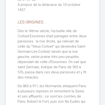
A propos de la dédicace du 10 octobre
1437...
LES ORIGINES…
Dès le VIème siècle, l’actuelle ville de
Corbeil-Essonnes était partagée entre deux
paroisses : la rive droite, qui relevait de
celle du "Vieux Corbeil" qui deviendra Saint-
Germain-Lès-Corbeil, tandis que la rive
gauche, vaste prairie très peu peuplée,
dépendait de celle d’Essonnes. On sait que
saint Germain, évêque de Paris de 565 à
576, passa dans ces deux paroisses et y fit
des miracles.
De 865 à 911, les Normands attaquent Paris
à plusieurs reprises et remontent la Seine
et ses affluents ; ce sont les comtes de
Paris, Robert le Fort, puis son fils Eudes qui