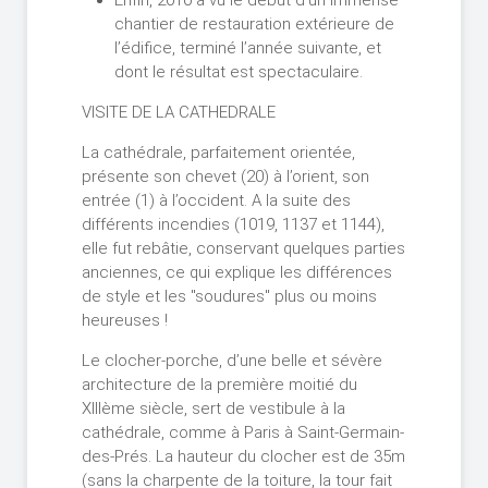
Enfin, 2010 a vu le début d’un immense
chantier de restauration extérieure de
l’édifice, terminé l’année suivante, et
dont le résultat est spectaculaire.
VISITE DE LA CATHEDRALE
La cathédrale, parfaitement orientée,
présente son chevet (20) à l’orient, son
entrée (1) à l’occident. A la suite des
différents incendies (1019, 1137 et 1144),
elle fut rebâtie, conservant quelques parties
anciennes, ce qui explique les différences
de style et les "soudures" plus ou moins
heureuses !
Le clocher-porche, d’une belle et sévère
architecture de la première moitié du
XIIIème siècle, sert de vestibule à la
cathédrale, comme à Paris à Saint-Germain-
des-Prés. La hauteur du clocher est de 35m
(sans la charpente de la toiture, la tour fait