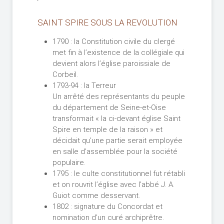
SAINT SPIRE SOUS LA REVOLUTION
1790 : la Constitution civile du clergé
met fin à l’existence de la collégiale qui
devient alors l’église paroissiale de
Corbeil.
1793-94 : la Terreur
Un arrêté des représentants du peuple
du département de Seine-et-Oise
transformait « la ci-devant église Saint
Spire en temple de la raison » et
décidait qu’une partie serait employée
en salle d’assemblée pour la société
populaire.
1795 : le culte constitutionnel fut rétabli
et on rouvrit l’église avec l’abbé J. A.
Guiot comme desservant.
1802 : signature du Concordat et
nomination d’un curé archiprêtre.