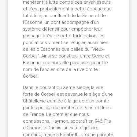
menèrent la lutte contre ces envahisseurs,
et c’est probablement à cette époque que
fut édifié, au confluent de la Seine et de
l’Essonne, un pont accompagné d’un
système défensif pour empêcher leur
passage. Près de cette fortification, les
populations vinrent se réfugier, aussi bien
celles d’Essonnes que celles du "Vieux-
Corbeil". Ainsi se constitua, entre Seine et
Essonne, une nouvelle paroisse qui prit le
nom de l’ancien site de la rive droite :
Corbeil.
Dans le courant du Xème siècle, la ville
forte de Corbeil est devenue le siège d’une
Châtellenie confiée à la garde d’un comte
par les puissants comtes de Paris et ducs
de France. Le premier que nous
connaissons, Haymon, apparaît en 946. Fils
d’Osmon le Danois, un haut dignitaire
normand, marié à Elisabeth, proche parente