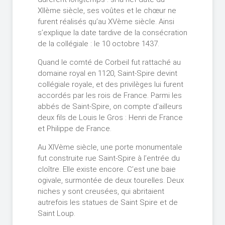
XIIème siècle, ses voûtes et le chœur ne
furent réalisés qu’au XVème siècle. Ainsi
s’explique la date tardive de la consécration
de la collégiale : le 10 octobre 1437.
Quand le comté de Corbeil fut rattaché au
domaine royal en 1120, Saint-Spire devint
collégiale royale, et des privilèges lui furent
accordés par les rois de France. Parmi les
abbés de Saint-Spire, on compte d’ailleurs
deux fils de Louis le Gros : Henri de France
et Philippe de France.
Au XIVème siècle, une porte monumentale
fut construite rue Saint-Spire à l’entrée du
cloître. Elle existe encore. C’est une baie
ogivale, surmontée de deux tourelles. Deux
niches y sont creusées, qui abritaient
autrefois les statues de Saint Spire et de
Saint Loup.