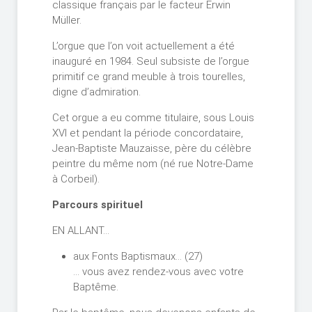
classique français par le facteur Erwin
Müller.
L’orgue que l’on voit actuellement a été
inauguré en 1984. Seul subsiste de l’orgue
primitif ce grand meuble à trois tourelles,
digne d’admiration.
Cet orgue a eu comme titulaire, sous Louis
XVI et pendant la période concordataire,
Jean-Baptiste Mauzaisse, père du célèbre
peintre du même nom (né rue Notre-Dame
à Corbeil).
Parcours spirituel
EN ALLANT…
aux Fonts Baptismaux… (27)
… vous avez rendez-vous avec votre
Baptême.