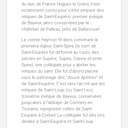
du duc de France Hugues le Grand, il est
notamment connu pour s’être emparé des
reliques de Saint-Exupère, premier évêque
de Bayeux, alors conservées par le
châtelain de Palleau, près de Ballancourt.
Le comte Haymon fit alors construire la
première église Saint-Spire (le nom de
Saint-Exupère fut déformé au cours des
siècles en Supère, Supire, Cépire et enfin
Spire), une collégiale pour y abriter les
reliques du saint. Elle fut d’abord placée
sous le patronage des "douze Apôtres" et
de Saint-Exupère. C’est vers l’an mil que les
reliques de Saint-Loup (ou Saint-Leu),
troisième évêque de Bayeux, conservées
jusqu’alors à l’abbaye de Cormery en
Touraine, rejoignirent celles de Saint-
Exupère à Corbeil. La collégiale fut dès lors
dédiée à Saint-Exupère et Saint-Loup.