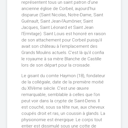
représentent tous un saint patron d’une
ancienne église de Corbeil, aujourd’hui
disparue (Saint Nicolas, Notre-Dame, Saint
Guénault, Saint Jean-l’Aumônier, Saint
Jacques, Saint Léonard et Saint Jean
l’Ermitage). Saint Louis est honoré en raison
de son attachement pour Corbeil puisqu’il
avait son château à l’emplacement des
Grands Moulins actuels. C’est là qu’il confia
le royaume à sa mère Blanche de Castille
lors de son départ pour la croisade.
Le gisant du comte Haymon (18), fondateur
de la collégiale, date de la première moitié
du XIVème siècle. C’est une œuvre
remarquable, semblable à celles que l’on
peut voir dans la crypte de Saint-Denis. Il
est couché, sous sa tête nue, aux cheveux
coupés droit et ras, un coussin à glands. La
physionomie est énergique. Le corps tout
entier est dissimulé sous une cotte de