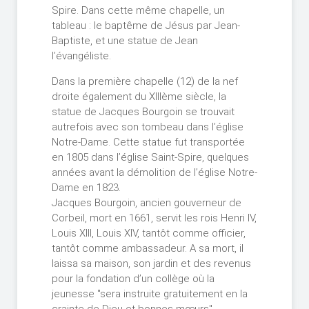
Spire. Dans cette même chapelle, un
tableau : le baptême de Jésus par Jean-
Baptiste, et une statue de Jean
l’évangéliste.
Dans la première chapelle (12) de la nef
droite également du XIIIème siècle, la
statue de Jacques Bourgoin se trouvait
autrefois avec son tombeau dans l’église
Notre-Dame. Cette statue fut transportée
en 1805 dans l’église Saint-Spire, quelques
années avant la démolition de l’église Notre-
Dame en 1823.
Jacques Bourgoin, ancien gouverneur de
Corbeil, mort en 1661, servit les rois Henri IV,
Louis XIII, Louis XIV, tantôt comme officier,
tantôt comme ambassadeur. A sa mort, il
laissa sa maison, son jardin et des revenus
pour la fondation d’un collège où la
jeunesse "sera instruite gratuitement en la