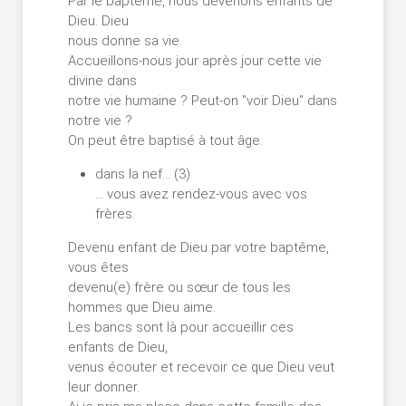
Par le baptême, nous devenons enfants de
Dieu. Dieu
nous donne sa vie.
Accueillons-nous jour après jour cette vie
divine dans
notre vie humaine ? Peut-on "voir Dieu" dans
notre vie ?
On peut être baptisé à tout âge.
dans la nef… (3)
… vous avez rendez-vous avec vos
frères.
Devenu enfant de Dieu par votre baptême,
vous êtes
devenu(e) frère ou sœur de tous les
hommes que Dieu aime.
Les bancs sont là pour accueillir ces
enfants de Dieu,
venus écouter et recevoir ce que Dieu veut
leur donner.