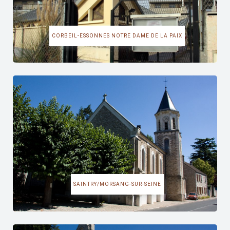
CORBEIL-ESSONNES NOTRE DAME DE LA PAIX
SAINTRY/MORSANG-SUR-SEINE