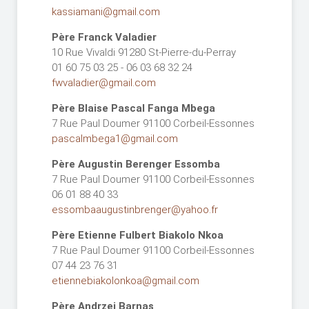
kassiamani@gmail.com
Père Franck Valadier
10 Rue Vivaldi 91280 St-Pierre-du-Perray
01 60 75 03 25 - 06 03 68 32 24
fwvaladier@gmail.com
Père Blaise Pascal Fanga Mbega
7 Rue Paul Doumer 91100 Corbeil-Essonnes
pascalmbega1@gmail.com
Père Augustin Berenger Essomba
7 Rue Paul Doumer 91100 Corbeil-Essonnes
06 01 88 40 33
essombaaugustinbrenger@yahoo.fr
Père Etienne Fulbert Biakolo Nkoa
7 Rue Paul Doumer 91100 Corbeil-Essonnes
07 44 23 76 31
etiennebiakolonkoa@gmail.com
Père Andrzej Barnas