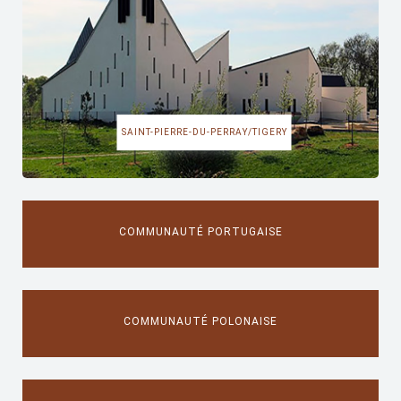
SAINT-PIERRE-DU-PERRAY/TIGERY
COMMUNAUTÉ PORTUGAISE
COMMUNAUTÉ POLONAISE