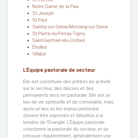
Notre Dame de la Paix
St Joseph
St Paul
Saintry-sur-Seine/Morsang-sur-Seine
St Pierre-du-Perray-Tigery
Saint-Germain-lès-Corbeil
Étiolles
Villabé
L'Équipe pastorale de secteur
Elle est constituée des prêtres en activité
sur le secteur, des diacres et des
permanents laïcs en pastorale. Elle est un
lieu de vie spirituelle et de convivialité, mais
aussi un lieu où les enjeux pastoraux
doivent être exprimés et débattus à la
lumière de l’Évangile. L’Équipe pastorale
coordonne la pastorale du secteur, et se
retrouve régulièrement, généralement une