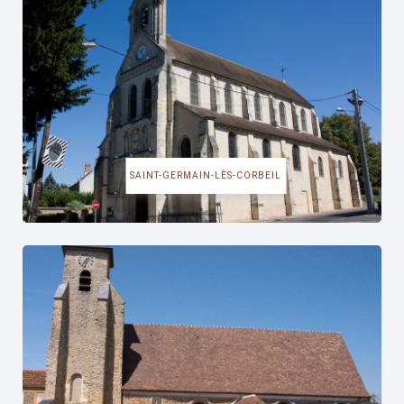
SAINT-GERMAIN-LÈS-CORBEIL