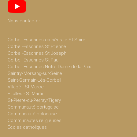
Nous contacter
Corbeil-Essonnes cathédrale St Spire
Corbeil-Essonnes St Etienne
Corbeil-Essonnes St Joseph
Corbeil-Essonnes St Paul
Corbeil-Essonnes Notre Dame de la Paix
Saintry/Morsang-sur-Seine
Saint-Germain-Lès-Corbeil
Villabé - St Marcel
Etiolles - St Martin
St-Pierre-du-Perray/Tigery
Communauté portugaise
Communauté polonaise
Communautés religieuses
Écoles catholiques