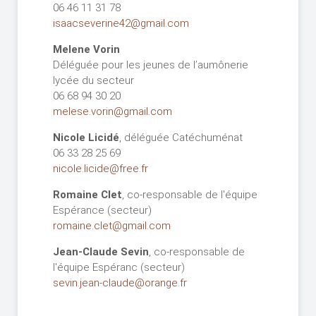
06 46 11 31 78
isaacseverine42@gmail.com
Melene Vorin
Déléguée pour les jeunes de l’aumônerie
lycée du secteur
06 68 94 30 20
melese.vorin@gmail.com
Nicole Licidé
, déléguée Catéchuménat
06 33 28 25 69
nicole.licide@free.fr
Romaine Clet
, co-responsable de l'équipe
Espérance (secteur)
romaine.clet@gmail.com
Jean-Claude Sevin
, co-responsable de
l'équipe Espéranc (secteur)
sevin.jean-claude@orange.fr