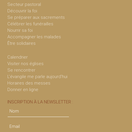
Secteur pastoral
Découvrir la foi
Se préparer aux sacrements
Célébrer les funérailles
Nourrir sa foi
Accompagner les malades
Être solidaires
Calendrier
Visiter nos églises
Se rencontrer
L'évangile me parle aujourd'hui
Horaires des messes
Donner en ligne
INSCRIPTION À LA NEWSLETTER :