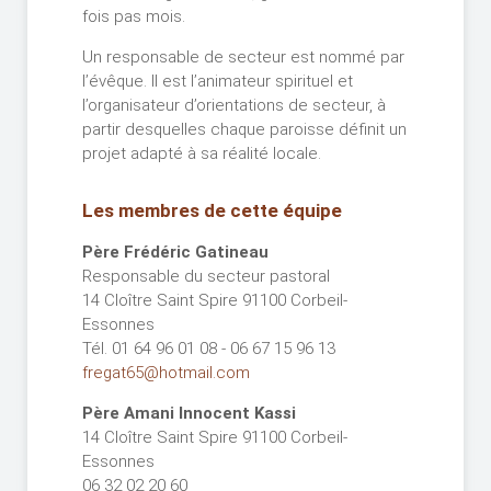
fois pas mois.
Un responsable de secteur est nommé par
l’évêque. Il est l’animateur spirituel et
l’organisateur d’orientations de secteur, à
partir desquelles chaque paroisse définit un
projet adapté à sa réalité locale.
Les membres de cette équipe
Père Frédéric Gatineau
Responsable du secteur pastoral
14 Cloître Saint Spire 91100 Corbeil-
Essonnes
Tél. 01 64 96 01 08 - 06 67 15 96 13
fregat65@hotmail.com
Père Amani Innocent Kassi
14 Cloître Saint Spire 91100 Corbeil-
Essonnes
06 32 02 20 60