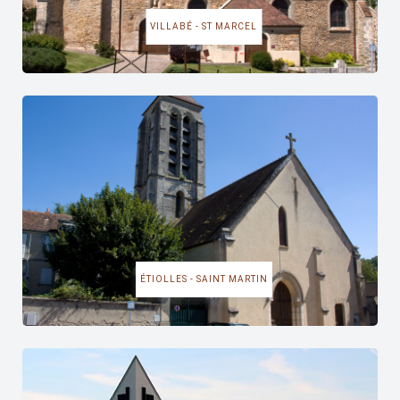
VILLABÉ - ST MARCEL
ÉTIOLLES - SAINT MARTIN