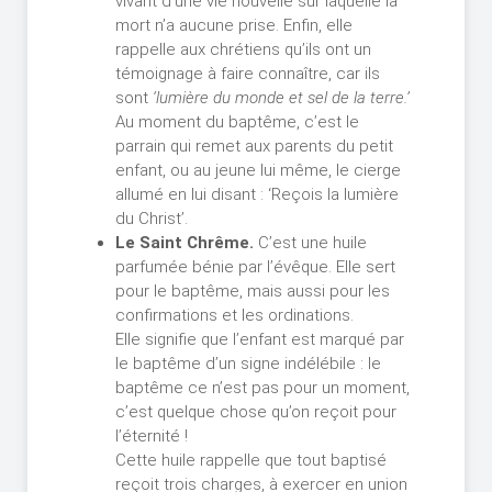
vivant d’une vie nouvelle sur laquelle la
mort n’a aucune prise. Enfin, elle
rappelle aux chrétiens qu’ils ont un
témoignage à faire connaître, car ils
sont
‘lumière du monde et sel de la terre.’
Au moment du baptême, c’est le
parrain qui remet aux parents du petit
enfant, ou au jeune lui même, le cierge
allumé en lui disant : ‘Reçois la lumière
du Christ’.
Le Saint Chrême.
C’est une huile
parfumée bénie par l’évêque. Elle sert
pour le baptême, mais aussi pour les
confirmations et les ordinations.
Elle signifie que l’enfant est marqué par
le baptême d’un signe indélébile : le
baptême ce n’est pas pour un moment,
c’est quelque chose qu’on reçoit pour
l’éternité !
Cette huile rappelle que tout baptisé
reçoit trois charges, à exercer en union