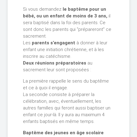
Si vous demandez
le baptême pour un
bébé, ou un enfant de moins de 3 ans,
il
sera baptisé dans la foi des parents. Ce
sont donc les parents qui "prépareront" ce
sacrement.
Les
parents s’engagent
à donner à leur
enfant une initiation chrétienne, et à les
inscrire au catéchisme.
Deux réunions préparatoires
au
sacrement leur sont proposées :
La première rappelle le sens du baptême
et ce à quoi il engage.
La seconde consiste à préparer la
célébration, avec, éventuellement, les
autres familles qui feront aussi baptiser un
enfant ce jour-là. Il y aura au maximum 4
enfants baptisés en même temps.
Baptême des jeunes en âge scolaire