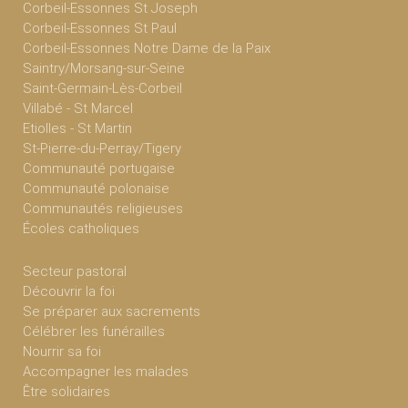
Corbeil-Essonnes St Joseph
Corbeil-Essonnes St Paul
Corbeil-Essonnes Notre Dame de la Paix
Saintry/Morsang-sur-Seine
Saint-Germain-Lès-Corbeil
Villabé - St Marcel
Etiolles - St Martin
St-Pierre-du-Perray/Tigery
Communauté portugaise
Communauté polonaise
Communautés religieuses
Écoles catholiques
Secteur pastoral
Découvrir la foi
Se préparer aux sacrements
Célébrer les funérailles
Nourrir sa foi
Accompagner les malades
Être solidaires