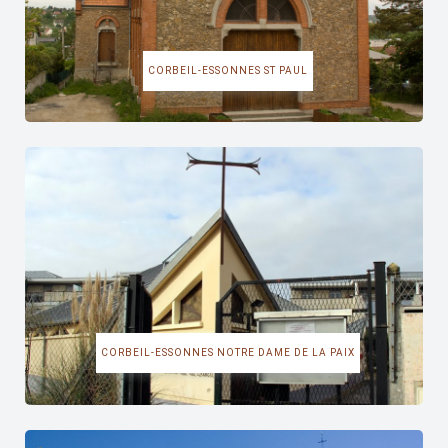
CORBEIL-ESSONNES ST PAUL
CORBEIL-ESSONNES NOTRE DAME DE LA PAIX