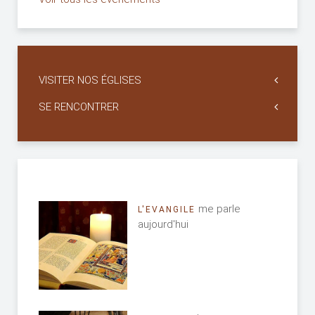
VISITER NOS ÉGLISES
SE RENCONTRER
me parle
L'EVANGILE
aujourd'hui