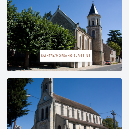
SAINTRY/MORSANG-SUR-SEINE