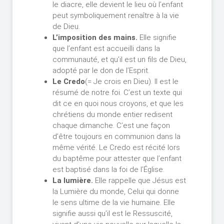
le diacre, elle devient le lieu où l’enfant
peut symboliquement renaître à la vie
de Dieu.
L’imposition des mains.
Elle signifie
que l’enfant est accueilli dans la
communauté, et qu’il est un fils de Dieu,
adopté par le don de l’Esprit.
Le Credo
(= Je crois en Dieu). Il est le
résumé de notre foi. C’est un texte qui
dit ce en quoi nous croyons, et que les
chrétiens du monde entier redisent
chaque dimanche. C’est une façon
d’être toujours en communion dans la
même vérité. Le Credo est récité lors
du baptême pour attester que l’enfant
est baptisé dans la foi de l’Église.
La lumière.
Elle rappelle que Jésus est
la Lumière du monde, Celui qui donne
le sens ultime de la vie humaine. Elle
signifie aussi qu’il est le Ressuscité,