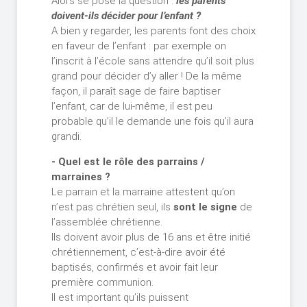
Alors se pose la question :
les parents
doivent-ils décider pour l’enfant ?
A bien y regarder, les parents font des choix
en faveur de l’enfant : par exemple on
l’inscrit à l’école sans attendre qu’il soit plus
grand pour décider d’y aller ! De la même
façon, il paraît sage de faire baptiser
l’enfant, car de lui-même, il est peu
probable qu’il le demande une fois qu’il aura
grandi.
- Quel est le rôle des parrains /
marraines ?
Le parrain et la marraine attestent qu’on
n’est pas chrétien seul, ils
sont le signe
de
l’assemblée chrétienne.
Ils doivent avoir plus de 16 ans et être initié
chrétiennement, c’est-à-dire avoir été
baptisés, confirmés et avoir fait leur
première communion.
Il est important qu’ils puissent