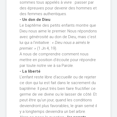
sommes tous appelés à vivre : passer par
des épreuves pour devenir des hommes et
des femmes authentiques.
- Un don de Dieu
Le baptême des petits enfants montre que
Dieu nous aime le premier. Nous répondons
avec générosité au don de Dieu, mais c’est
lui qui a l’initiative :
« Dieu nous a aimés le
premier. »
(1 Jn 4, 19).
A nous de comprendre comment nous
mettre en position d’écoute pour répondre
par toute notre vie à sa Parole.
- La liberté
L’enfant reste libre d’accueillir ou de rejeter
ce don qui lui est fait dans le sacrement du
baptême. Il peut très bien faire fructifier ce
germe de vie divine ou le laisser de côté. Et
peut être qu’un jour, quand les conditions
deviendront plus favorables, le grain semé il
y a longtemps deviendra un bel arbre.