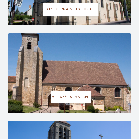
SAINT-GERMAIN-LÈS-CORBEIL
VILLABÉ - ST MARCEL