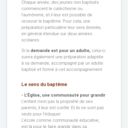
Chaque année, des jeunes non baptisés
commencent le catéchisme ou
l’aumônerie, et il leur est possible de
recevoir le baptême. Pour cela, une
préparation particulière leur sera donnée,
en général étendue sur deux années
scolaires.
Si la
demande est pour un adulte,
celui-ci
suivra également une préparation adaptée
à sa demande, accompagné par un adulte
baptisé et formé à cet accompagnement.
Le sens du baptême
- L’Église, une communauté pour grandir
L’enfant n’est pas la propriété de ses
parents, il leur est confié. Et ils ne sont pas
seuls pour l’éduquer.
L’école comme communauté éducative,
est là pour le faire grandir dans sa