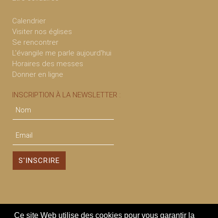
Calendrier
Visiter nos églises
Se rencontrer
L'évangile me parle aujourd'hui
Horaires des messes
Donner en ligne
INSCRIPTION À LA NEWSLETTER :
Ce site Web utilise des cookies pour vous garantir la