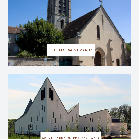
ÉTIOLLES - SAINT MARTIN
SAINT-PIERRE-DU-PERRAY/TIGERY