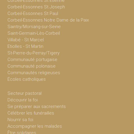
Corbeil-Essonnes St Etienne
Corbeil-Essonnes St Joseph
Corbeil-Essonnes St Paul
Corbeil-Essonnes Notre Dame de la Paix
Saintry/Morsang-sur-Seine
Saint-Germain-Lès-Corbeil
Villabé - St Marcel
Etiolles - St Martin
St-Pierre-du-Perray/Tigery
Communauté portugaise
Communauté polonaise
Communautés religieuses
Écoles catholiques
Secteur pastoral
Découvrir la foi
Se préparer aux sacrements
Célébrer les funérailles
Nourrir sa foi
Accompagner les malades
Être solidaires