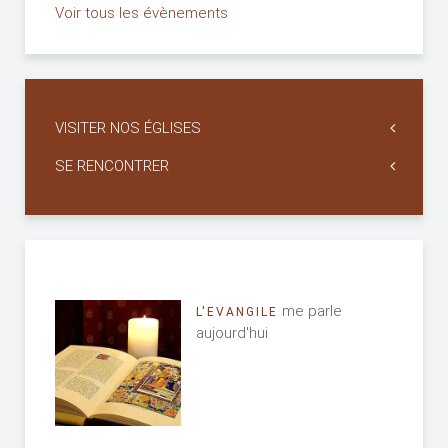
Voir tous les évènements
VISITER NOS ÉGLISES
SE RENCONTRER
me parle
L'EVANGILE
aujourd'hui