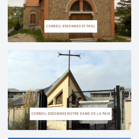
CORBEIL-ESSONNES ST PAUL
CORBEIL-ESSONNES NOTRE DAME DE LA PAIX