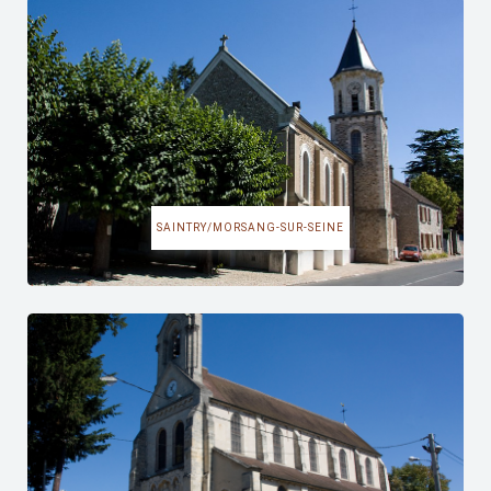
SAINTRY/MORSANG-SUR-SEINE