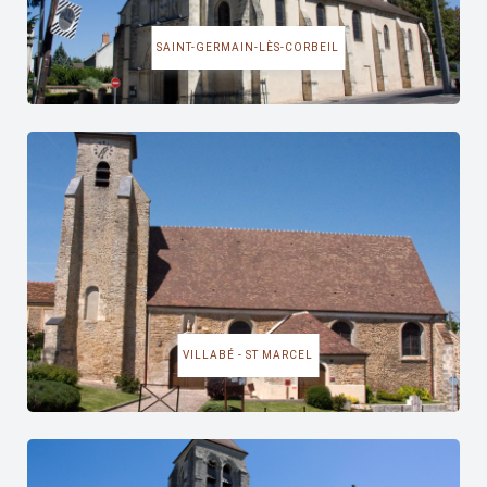
SAINT-GERMAIN-LÈS-CORBEIL
VILLABÉ - ST MARCEL