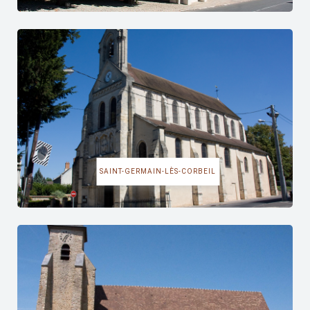
SAINT-GERMAIN-LÈS-CORBEIL