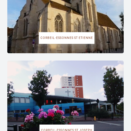
CORBEIL-ESSONNES ST ETIENNE
CORBEIL-ESSONNES ST JOSEPH