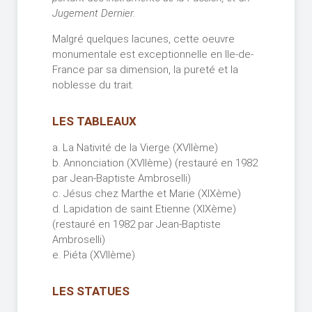
Jugement Dernier.
Malgré quelques lacunes, cette oeuvre
monumentale est exceptionnelle en Ile-de-
France par sa dimension, la pureté et la
noblesse du trait.
LES TABLEAUX
a. La Nativité de la Vierge (XVIIème)
b. Annonciation (XVIIème) (restauré en 1982
par Jean-Baptiste Ambroselli)
c. Jésus chez Marthe et Marie (XIXème)
d. Lapidation de saint Etienne (XIXème)
(restauré en 1982 par Jean-Baptiste
Ambroselli)
e. Piéta (XVIIème)
LES STATUES