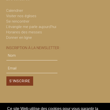
Calendrier
Visiter nos églises
Se rencontrer
L'évangile me parle aujourd'hui
Horaires des messes
Donner en ligne
INSCRIPTION À LA NEWSLETTER :
Ce site Web utilise des cookies pour vous garantir la