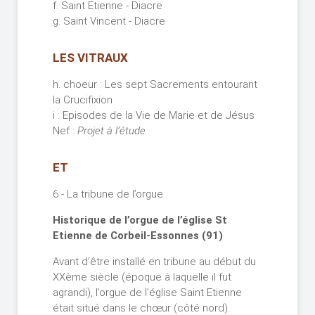
f. Saint Etienne - Diacre
g. Saint Vincent - Diacre
LES VITRAUX
h. choeur : Les sept Sacrements entourant
la Crucifixion
i : Episodes de la Vie de Marie et de Jésus
Nef :
Projet à l’étude
ET
6 - La tribune de l’orgue
Historique de l’orgue de l’église St
Etienne de Corbeil-Essonnes (91)
Avant d’être installé en tribune au début du
XXème siècle (époque à laquelle il fut
agrandi), l’orgue de l’église Saint Etienne
était situé dans le chœur (côté nord).