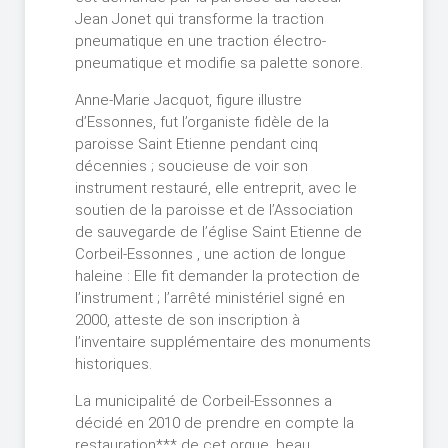
Jean Jonet qui transforme la traction
pneumatique en une traction électro-
pneumatique et modifie sa palette sonore.
Anne-Marie Jacquot, figure illustre
d’Essonnes, fut l’organiste fidèle de la
paroisse Saint Etienne pendant cinq
décennies ; soucieuse de voir son
instrument restauré, elle entreprit, avec le
soutien de la paroisse et de l’Association
de sauvegarde de l’église Saint Etienne de
Corbeil-Essonnes , une action de longue
haleine : Elle fit demander la protection de
l’instrument ; l’arrêté ministériel signé en
2000, atteste de son inscription à
l’inventaire supplémentaire des monuments
historiques.
La municipalité de Corbeil-Essonnes a
décidé en 2010 de prendre en compte la
restauration*** de cet orgue, beau