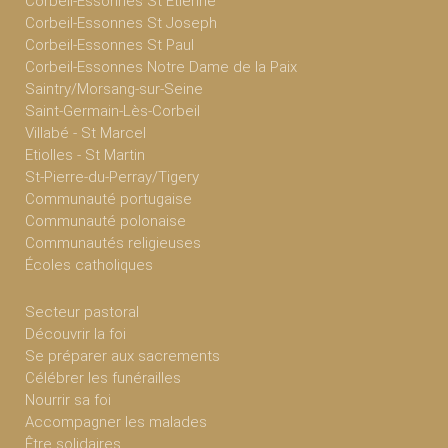
Corbeil-Essonnes St Etienne
Corbeil-Essonnes St Joseph
Corbeil-Essonnes St Paul
Corbeil-Essonnes Notre Dame de la Paix
Saintry/Morsang-sur-Seine
Saint-Germain-Lès-Corbeil
Villabé - St Marcel
Etiolles - St Martin
St-Pierre-du-Perray/Tigery
Communauté portugaise
Communauté polonaise
Communautés religieuses
Écoles catholiques
Secteur pastoral
Découvrir la foi
Se préparer aux sacrements
Célébrer les funérailles
Nourrir sa foi
Accompagner les malades
Être solidaires