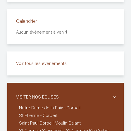
Calendrier
Aucun évènement à venir!
Voir tous les évènements
VISITER NOS ÉGLISES
Notre Dame de la Paix - Corbeil
St Étienne - Corbeil
Saint Paul Corbeil Moulin Galant
St Germain St Vincent - St Germain-lès-Corbeil