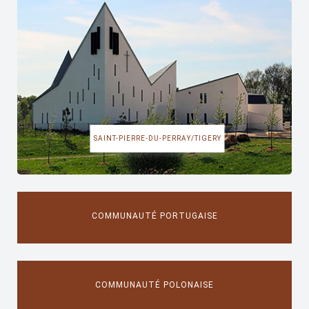
SAINT-PIERRE-DU-PERRAY/TIGERY
COMMUNAUTÉ PORTUGAISE
COMMUNAUTÉ POLONAISE