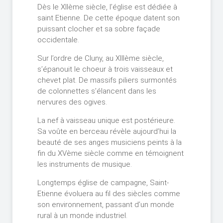
Dès le XIIème siècle, l’église est dédiée à
saint Etienne. De cette époque datent son
puissant clocher et sa sobre façade
occidentale.
Sur l’ordre de Cluny, au XIIIème siècle,
s’épanouit le choeur à trois vaisseaux et
chevet plat. De massifs piliers surmontés
de colonnettes s’élancent dans les
nervures des ogives.
La nef à vaisseau unique est postérieure.
Sa voûte en berceau révèle aujourd’hui la
beauté de ses anges musiciens peints à la
fin du XVème siècle comme en témoignent
les instruments de musique.
Longtemps église de campagne, Saint-
Etienne évoluera au fil des siècles comme
son environnement, passant d’un monde
rural à un monde industriel.