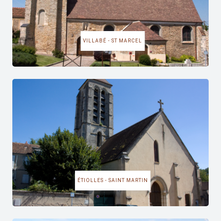
VILLABÉ - ST MARCEL
ÉTIOLLES - SAINT MARTIN