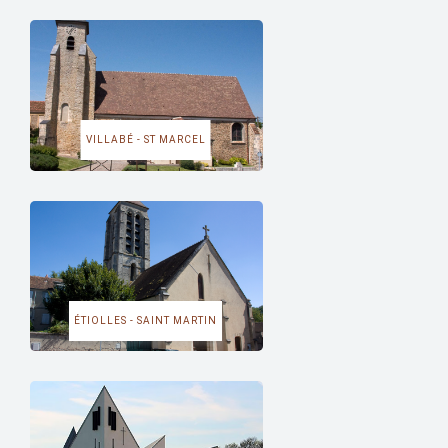
VILLABÉ - ST MARCEL
ÉTIOLLES - SAINT MARTIN