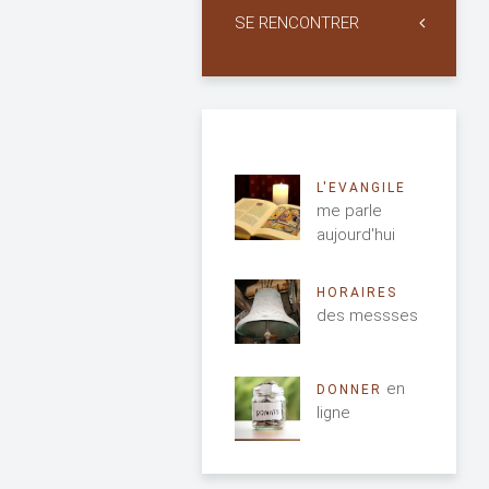
SE RENCONTRER
L'EVANGILE
me parle
aujourd'hui
HORAIRES
des messses
en
DONNER
ligne