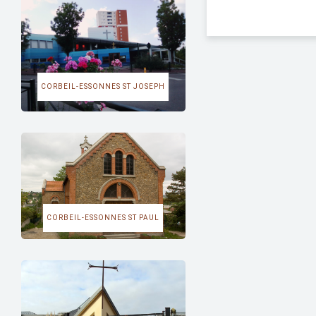
CORBEIL-ESSONNES ST JOSEPH
CORBEIL-ESSONNES ST PAUL