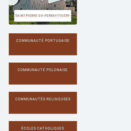
SAINT-PIERRE-DU-PERRAY/TIGERY
COMMUNAUTÉ PORTUGAISE
COMMUNAUTÉ POLONAISE
COMMUNAUTÉS RELIGIEUSES
ÉCOLES CATHOLIQUES