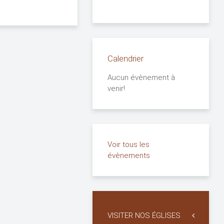
Calendrier
Aucun évènement à
venir!
Voir tous les
évènements
VISITER NOS ÉGLISES