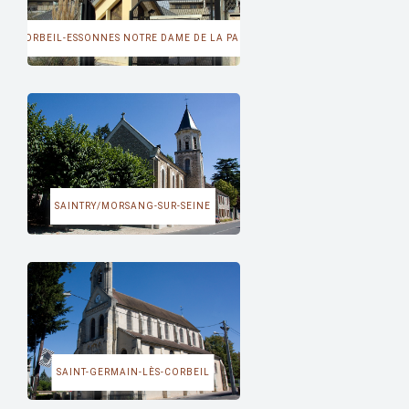
CORBEIL-ESSONNES NOTRE DAME DE LA PAIX
SAINTRY/MORSANG-SUR-SEINE
SAINT-GERMAIN-LÈS-CORBEIL