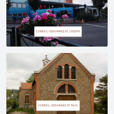
CORBEIL-ESSONNES ST JOSEPH
CORBEIL-ESSONNES ST PAUL