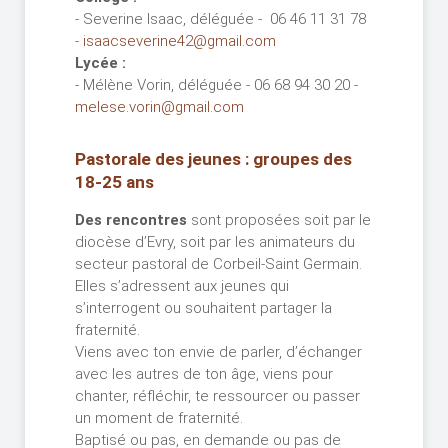
- Severine Isaac, déléguée - 06 46 11 31 78
-
isaacseverine42@gmail.com
Lycée :
- Mélène Vorin, déléguée - 06 68 94 30 20 -
melese.vorin@gmail.com
Pastorale des jeunes : groupes des
18-25 ans
Des rencontres
sont proposées soit par le
diocèse d’Evry, soit par les animateurs du
secteur pastoral de Corbeil-Saint Germain.
Elles s’adressent aux jeunes qui
s’interrogent ou souhaitent partager la
fraternité.
Viens avec ton envie de parler, d’échanger
avec les autres de ton âge, viens pour
chanter, réfléchir, te ressourcer ou passer
un moment de fraternité.
Baptisé ou pas, en demande ou pas de