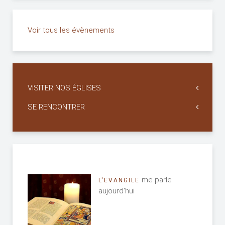
Voir tous les évènements
VISITER NOS ÉGLISES
SE RENCONTRER
me parle
L'EVANGILE
aujourd'hui