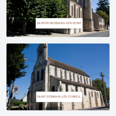
SAINTRY/MORSANG-SUR-SEINE
SAINT-GERMAIN-LÈS-CORBEIL